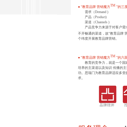
TM
● “教育品牌 营销魔方
”的三
需求（Demand )
产品（Product)
渠道（Channels )
产品竞争力来源于对客户需求
不开畅通的渠道，故“教育品牌 
个纬度开展教育品牌营销。
TM
● “教育品牌 营销魔方
”的六
教育的竞争力，就是一个国家
培养的主渠道以及知识 传播的
功。思瑞门为教育品牌适应多变
求。