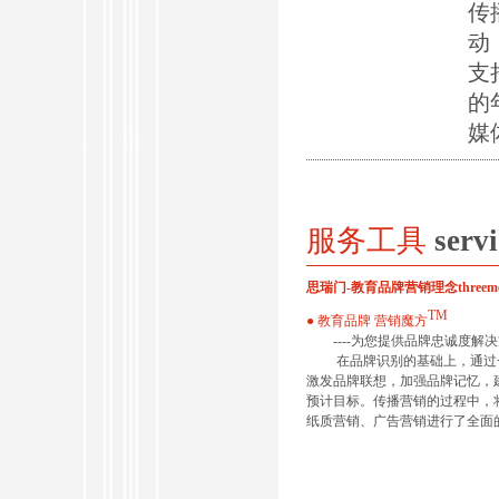
传
动
支
的
媒
服务工具
servi
思瑞门-教育品牌营销理念threemen- mark
TM
● 教育品牌 营销魔方
----为您提供品牌忠诚度解决
在品牌识别的基础上，通过一
激发品牌联想，加强品牌记忆，
预计目标。传播营销的过程中，
纸质营销、广告营销进行了全面