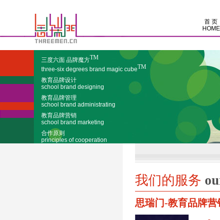
首 页
HOME
TM
三度六面 品牌魔方
TM
three-six degrees brand magic cube
教育品牌设计
school brand designing
教育品牌管理
school brand administrating
教育品牌营销
school brand marketing
合作原则
principles of cooperation
我们的服务
ou
思瑞门-教育品牌营销理念thr